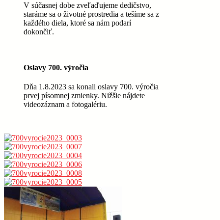
V súčasnej dobe zveľaďujeme dedičstvo,
staráme sa o životné prostredia a tešíme sa z
každého diela, ktoré sa nám podarí
dokončiť.
Oslavy 700. výročia
Dňa 1.8.2023 sa konali oslavy 700. výročia
prvej písomnej zmienky. Nižšie nájdete
videozáznam a fotogalériu.