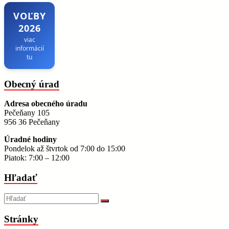
VOĽBY
2026
viac
informácií
tu
Obecný úrad
Adresa obecného úradu
Pečeňany 105
956 36 Pečeňany
Úradné hodiny
Pondelok až štvrtok od 7:00 do 15:00
Piatok: 7:00 – 12:00
Hľadať
Stránky